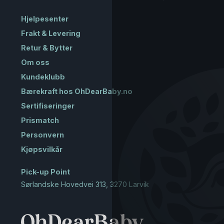
Hjelpesenter
Frakt & Levering
Retur & Bytter
Om oss
Kundeklubb
Bærekraft hos OhDearBaby.no
Sertifiseringer
Prismatch
Personvern
Kjøpsvilkår
Pick-up Point
Sørlandske Hovedvei 313, 3270 Larvik