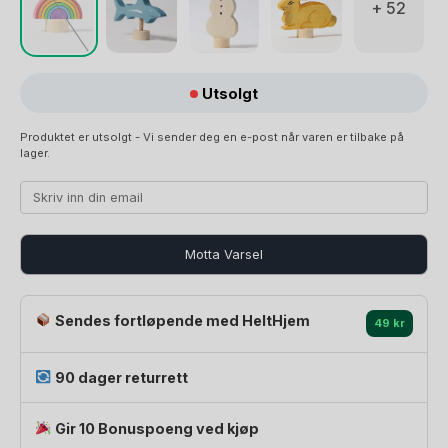
+ 52
Utsolgt
Produktet er utsolgt - Vi sender deg en e-post når varen er tilbake på
lager.
Motta Varsel
Sendes fortløpende med HeltHjem
49 kr
90 dager returrett
Gir 10 Bonuspoeng ved kjøp