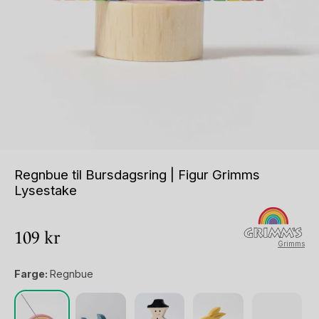
Regnbue til Bursdagsring | Figur Grimms
Lysestake
109
kr
Grimms
Farge:
Regnbue