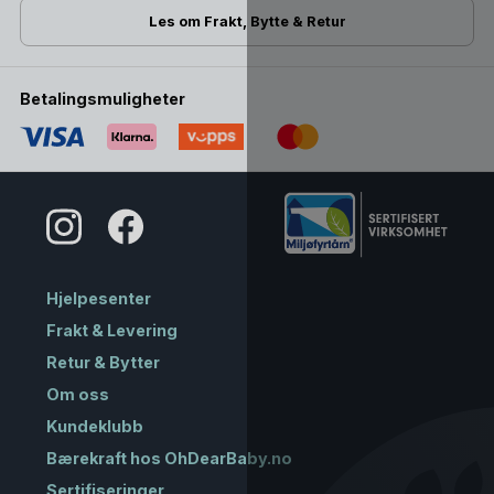
Les om Frakt, Bytte & Retur
Betalingsmuligheter
Hjelpesenter
Frakt & Levering
Retur & Bytter
Om oss
Kundeklubb
Bærekraft hos OhDearBaby.no
Sertifiseringer