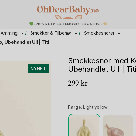
-20% PÅ OVERGANGSKO FRA VIKING
 Amming
Smokker & Tilbehør
Smokkesnorer
Ubehandlet Ull | Titi
Smokkesnor med Ko
Ubehandlet Ull | Tit
NYHET
299
kr
Farge:
Light yellow