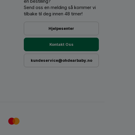
en bestilling?
Send oss ​​en melding så kommer vi
tilbake til deg innen 48 timer!
Hjelpesenter
Kontakt Oss
kundeservice@ohdearbaby.no