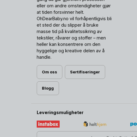
eller om andre omstendigheter gjør
at tiden forsvinner helt.
OhDearBaby.no vil forhåpentligvis bli
et sted der du slipper å bruke
masse tid på kvalitetssikring av
tekstiler, råvarer og stoffer – men
heller kan konsentrere om den
hyggelige og kreative delen av å
handle.
Om oss
Sertifiseringer
Blogg
Leveringsmuligheter