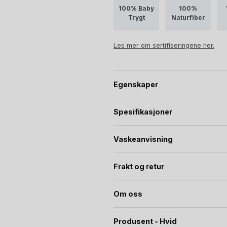
100% Baby
100%
Trygt
Naturfiber
Les mer om sertifiseringene her.
Egenskaper
Spesifikasjoner
Vaskeanvisning
Frakt og retur
Om oss
Produsent - Hvid