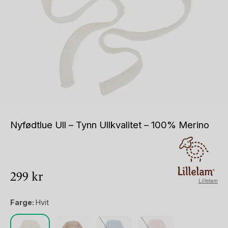
Nyfødtlue Ull – Tynn Ullkvalitet – 100% Merino
299
kr
Lillelam
Farge:
Hvit