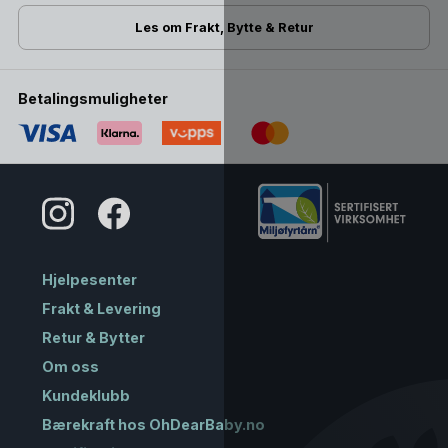
Les om Frakt, Bytte & Retur
Betalingsmuligheter
Hjelpesenter
Frakt & Levering
Retur & Bytter
Om oss
Kundeklubb
Bærekraft hos OhDearBaby.no