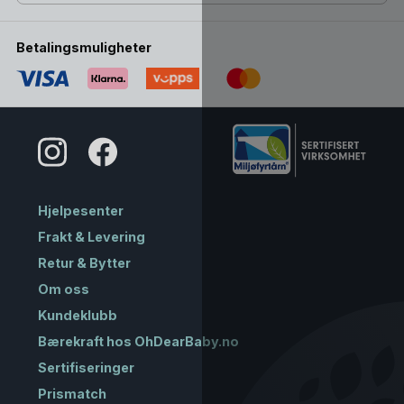
Betalingsmuligheter
Hjelpesenter
Frakt & Levering
Retur & Bytter
Om oss
Kundeklubb
Bærekraft hos OhDearBaby.no
Sertifiseringer
Prismatch