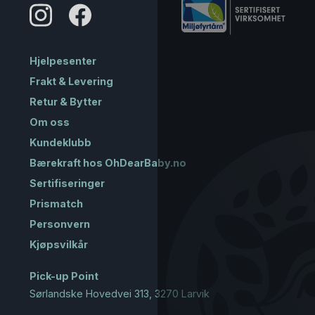
Hjelpesenter
Frakt & Levering
Retur & Bytter
Om oss
Kundeklubb
Bærekraft hos OhDearBaby.no
Sertifiseringer
Prismatch
Personvern
Kjøpsvilkår
Pick-up Point
Sørlandske Hovedvei 313, 3270 Larvik