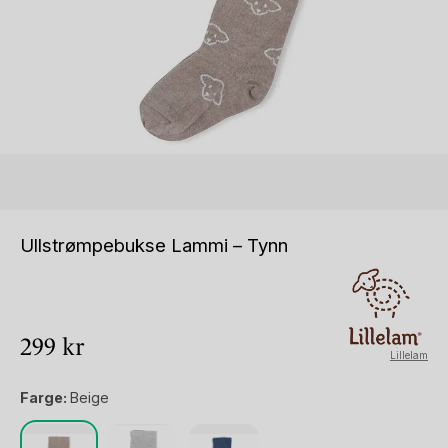
Ullstrømpebukse Lammi – Tynn
299
kr
Lillelam
Farge:
Beige