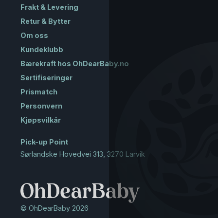
Frakt & Levering
Retur & Bytter
Om oss
Kundeklubb
Bærekraft hos OhDearBaby.no
Sertifiseringer
Prismatch
Personvern
Kjøpsvilkår
Pick-up Point
Sørlandske Hovedvei 313, 3270 Larvik
© OhDearBaby 2026