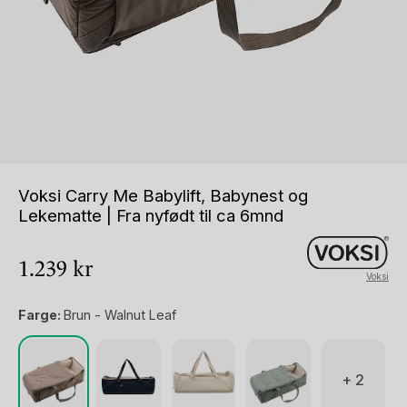
Voksi Carry Me Babylift, Babynest og
Lekematte | Fra nyfødt til ca 6mnd
1.239
kr
Voksi
Farge:
Brun - Walnut Leaf
+ 2