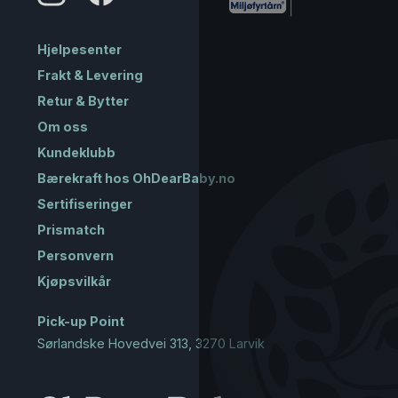
Hjelpesenter
Frakt & Levering
Retur & Bytter
Om oss
Kundeklubb
Bærekraft hos OhDearBaby.no
Sertifiseringer
Prismatch
Personvern
Kjøpsvilkår
Pick-up Point
Sørlandske Hovedvei 313, 3270 Larvik