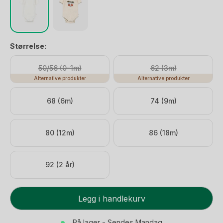
Størrelse:
50/56 (0-1m)
62 (3m)
Alternative produkter
Alternative produkter
68 (6m)
74 (9m)
80 (12m)
86 (18m)
92 (2 år)
Body
Legg i handlekurv
Kortermet
-
På lager - Sendes Mandag