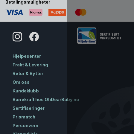
Betalingsmuligheter
Hjelpesenter
Frakt & Levering
Retur & Bytter
Om oss
Kundeklubb
Bærekraft hos OhDearBaby.no
Sertifiseringer
Prismatch
Personvern