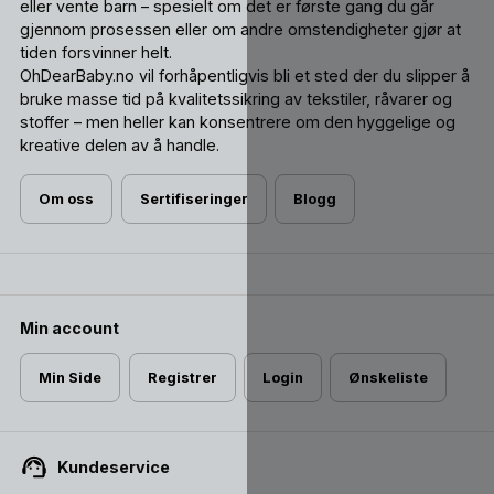
eller vente barn – spesielt om det er første gang du går
gjennom prosessen eller om andre omstendigheter gjør at
tiden forsvinner helt.
OhDearBaby.no vil forhåpentligvis bli et sted der du slipper å
bruke masse tid på kvalitetssikring av tekstiler, råvarer og
stoffer – men heller kan konsentrere om den hyggelige og
kreative delen av å handle.
Om oss
Sertifiseringer
Blogg
Min account
Min Side
Registrer
Login
Ønskeliste
Kundeservice