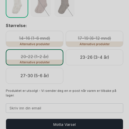
Størrelse:
14-16 (1-6 mnd)
17-19 (6-12 mnd)
Alternative produkter
Alternative produkter
20-22 (1-2 år)
23-26 (3-4 år)
Alternative produkter
27-30 (5-6 år)
Produktet er utsolgt - Vi sender deg en e-post når varen er tilbake på
lager.
Motta Varsel