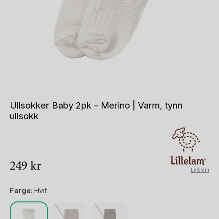
Ullsokker Baby 2pk – Merino | Varm, tynn
ullsokk
249
kr
Lillelam
Farge:
Hvit