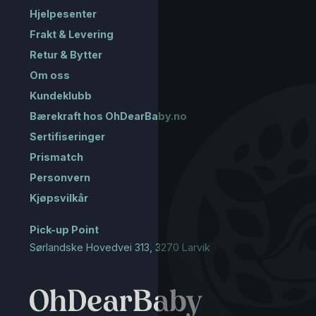
Hjelpesenter
Frakt & Levering
Retur & Bytter
Om oss
Kundeklubb
Bærekraft hos OhDearBaby.no
Sertifiseringer
Prismatch
Personvern
Kjøpsvilkår
Pick-up Point
Sørlandske Hovedvei 313, 3270 Larvik