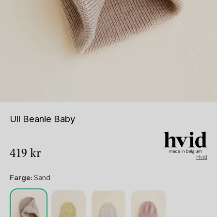
Ull Beanie Baby
419
kr
Hvid
Farge:
Sand