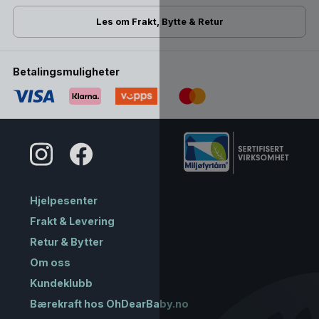
Les om Frakt, Bytte & Retur
Betalingsmuligheter
Hjelpesenter
Frakt & Levering
Retur & Bytter
Om oss
Kundeklubb
Bærekraft hos OhDearBaby.no