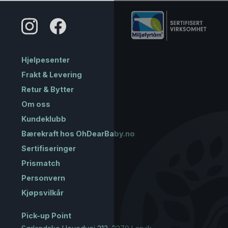
Hjelpesenter
Frakt & Levering
Retur & Bytter
Om oss
Kundeklubb
Bærekraft hos OhDearBaby.no
Sertifiseringer
Prismatch
Personvern
Kjøpsvilkår
Pick-up Point