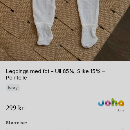
Leggings med fot – Ull 85%, Silke 15% –
Pointelle
Ivory
299
kr
Joha
Størrelse: