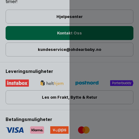
timer!
Hjelpesenter
Kontakt Oss
kundeservice@ohdearbaby.no
Leveringsmuligheter
Les om Frakt, Bytte & Retur
Betalingsmuligheter