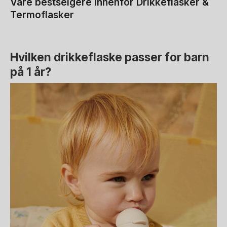
Våre bestselgere innenfor Drikkeflasker &
Termoflasker
Hvilken drikkeflaske passer for barn
på 1 år?