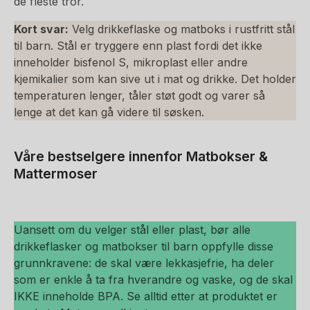
de fleste tror.
Kort svar:
Velg drikkeflaske og matboks i rustfritt stål
til barn. Stål er tryggere enn plast fordi det ikke
inneholder bisfenol S, mikroplast eller andre
kjemikalier som kan sive ut i mat og drikke. Det holder
temperaturen lenger, tåler støt godt og varer så
lenge at det kan gå videre til søsken.
Våre bestselgere innenfor Matbokser &
Mattermoser
Uansett om du velger stål eller plast, bør alle
drikkeflasker og matbokser til barn oppfylle disse
grunnkravene: de skal være lekkasjefrie, ha deler
som er enkle å ta fra hverandre og vaske, og de skal
IKKE inneholde BPA. Se alltid etter at produktet er