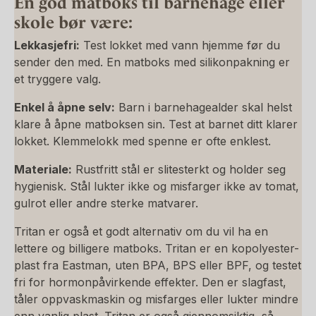
En god matboks til barnehage eller
skole bør være:
Lekkasjefri:
Test lokket med vann hjemme før du
sender den med. En matboks med silikonpakning er
et tryggere valg.
Enkel å åpne selv:
Barn i barnehagealder skal helst
klare å åpne matboksen sin. Test at barnet ditt klarer
lokket. Klemmelokk med spenne er ofte enklest.
Materiale:
Rustfritt stål er slitesterkt og holder seg
hygienisk. Stål lukter ikke og misfarger ikke av tomat,
gulrot eller andre sterke matvarer.
Tritan er også et godt alternativ om du vil ha en
lettere og billigere matboks. Tritan er en kopolyester-
plast fra Eastman, uten BPA, BPS eller BPF, og testet
fri for hormonpåvirkende effekter. Den er slagfast,
tåler oppvaskmaskin og misfarges eller lukter mindre