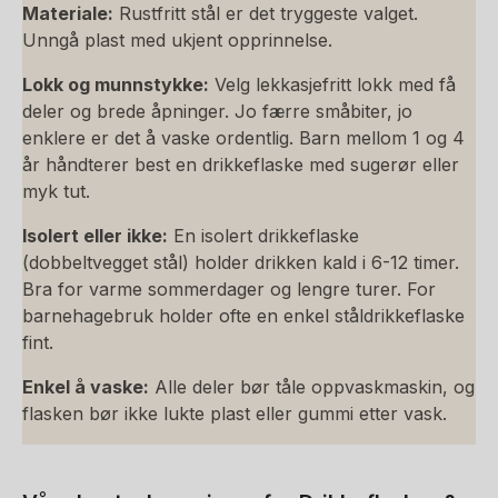
Materiale:
Rustfritt stål er det tryggeste valget.
Unngå plast med ukjent opprinnelse.
Lokk og munnstykke:
Velg lekkasjefritt lokk med få
deler og brede åpninger. Jo færre småbiter, jo
enklere er det å vaske ordentlig. Barn mellom 1 og 4
år håndterer best en drikkeflaske med sugerør eller
myk tut.
Isolert eller ikke:
En isolert drikkeflaske
(dobbeltvegget stål) holder drikken kald i 6-12 timer.
Bra for varme sommerdager og lengre turer. For
barnehagebruk holder ofte en enkel ståldrikkeflaske
fint.
Enkel å vaske:
Alle deler bør tåle oppvaskmaskin, og
flasken bør ikke lukte plast eller gummi etter vask.